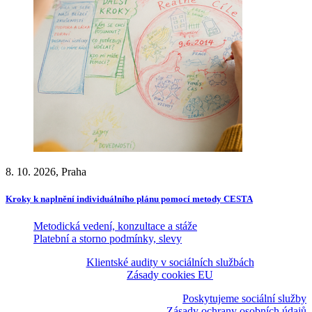
8. 10. 2026, Praha
Kroky k naplnění individuálního plánu pomocí metody CESTA
Metodická vedení, konzultace a stáže
Platební a storno podmínky, slevy
Klientské audity v sociálních službách
Zásady cookies EU
Poskytujeme sociální služby
Zásady ochrany osobních údajů