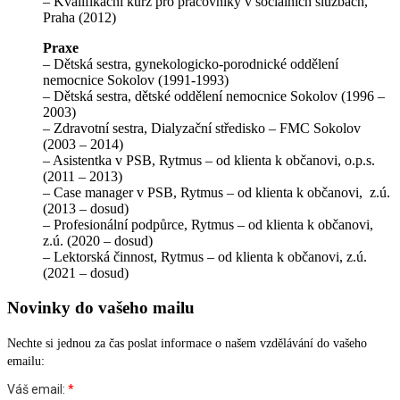
– Kvalifikační kurz pro pracovníky v sociálních službách,
Praha (2012)
Praxe
– Dětská sestra, gynekologicko-porodnické oddělení
nemocnice Sokolov (1991-1993)
– Dětská sestra, dětské oddělení nemocnice Sokolov (1996 –
2003)
– Zdravotní sestra, Dialyzační středisko – FMC Sokolov
(2003 – 2014)
– Asistentka v PSB, Rytmus – od klienta k občanovi, o.p.s.
(2011 – 2013)
– Case manager v PSB, Rytmus – od klienta k občanovi, z.ú.
(2013 – dosud)
– Profesionální podpůrce, Rytmus – od klienta k občanovi,
z.ú. (2020 – dosud)
– Lektorská činnost, Rytmus – od klienta k občanovi, z.ú.
(2021 – dosud)
Novinky do vašeho mailu
Nechte si jednou za čas poslat informace o našem vzdělávání do vašeho
emailu: