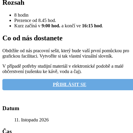
Rozsah
8 hodin
Prezence od 8.45 hod.
Kurz začíná v
9:00 hod.
a končí ve
16:15 hod
.
Co od nás dostanete
Obdržíte od nás pracovní sešit, který bude vaší první pomůckou pro
grafickou facilitaci. Vytvoříte si tak vlastní vizuální slovník.
V případě potřeby studijní materiál v elektronické podobě a malé
občerstvení (sušenku ke kávě, vodu a čaj).
PŘIHLÁSIT SE
Datum
11. listopadu 2026
Čas