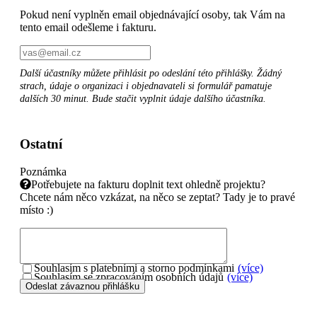
Pokud není vyplněn email objednávající osoby, tak Vám na
tento email odešleme i fakturu.
Další účastníky můžete přihlásit po odeslání této přihlášky. Žádný
strach, údaje o organizaci i objednavateli si formulář pamatuje
dalších 30 minut. Bude stačit vyplnit údaje dalšího účastníka.
Ostatní
Poznámka
Potřebujete na fakturu doplnit text ohledně projektu?
Chcete nám něco vzkázat, na něco se zeptat? Tady je to pravé
místo :)
Souhlasím s platebními a storno podmínkami
(více)
Souhlasím se zpracováním osobních údajů
(více)