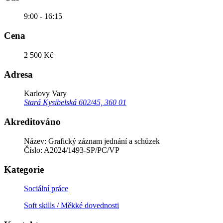
9:00 - 16:15
Cena
2 500 Kč
Adresa
Karlovy Vary
Stará Kysibelská 602/45, 360 01
Akreditováno
Název: Grafický záznam jednání a schůzek
Číslo: A2024/1493-SP/PC/VP
Kategorie
Sociální práce
Soft skills / Měkké dovednosti