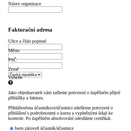
Název organizace
Fakturační adresa
Ulice a číslo popisné
Město
PSČ
Země
Vyberte
Jako objednavateli vám zašleme potvrzení o úspěšném přijetí
přihlášky a fakturu.
Přihlášenému účastníkovi/účastnici odešleme potvrzení o
přihlášení s podrobnostmi o kurzu a vyplněnými údaji ke
kontrole. Po úspěšném absolvování odesíláme certifikát.
Jsem zároveň účastník/účastnice