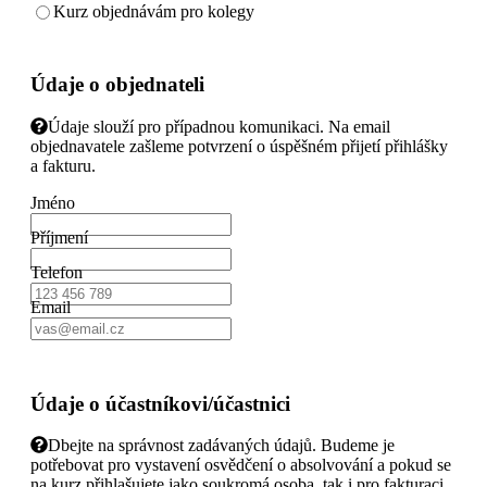
Kurz objednávám pro kolegy
Údaje o objednateli
Údaje slouží pro případnou komunikaci. Na email
objednavatele zašleme potvrzení o úspěšném přijetí přihlášky
a fakturu.
Jméno
Příjmení
Telefon
Email
Údaje o účastníkovi/účastnici
Dbejte na správnost zadávaných údajů. Budeme je
potřebovat pro vystavení osvědčení o absolvování a pokud se
na kurz přihlašujete jako soukromá osoba, tak i pro fakturaci.