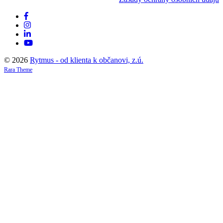
© 2026
Rytmus - od klienta k občanovi, z.ú.
Rara Theme