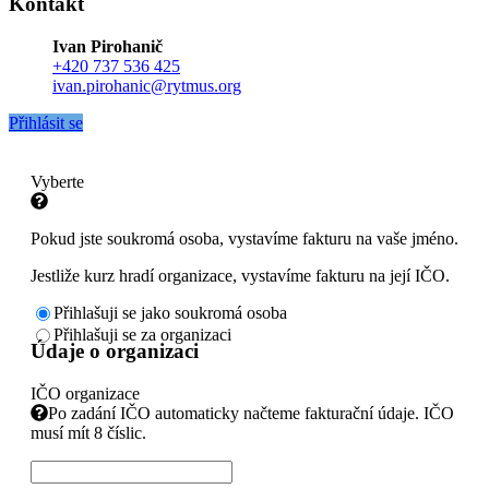
Kontakt
Ivan Pirohanič
+420 737 536 425
ivan.pirohanic@rytmus.org
Přihlásit se
Vyberte
Pokud jste soukromá osoba, vystavíme fakturu na vaše jméno.
Jestliže kurz hradí organizace, vystavíme fakturu na její IČO.
Přihlašuji se jako soukromá osoba
Přihlašuji se za organizaci
Údaje o organizaci
IČO organizace
Po zadání IČO automaticky načteme fakturační údaje. IČO
musí mít 8 číslic.