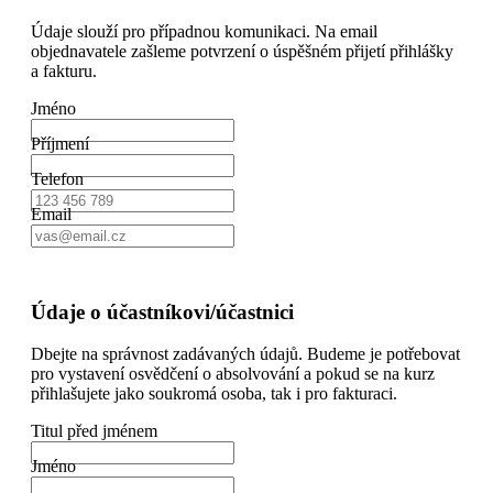
Údaje slouží pro případnou komunikaci. Na email
objednavatele zašleme potvrzení o úspěšném přijetí přihlášky
a fakturu.
Jméno
Příjmení
Telefon
Email
Údaje o účastníkovi/účastnici
Dbejte na správnost zadávaných údajů. Budeme je potřebovat
pro vystavení osvědčení o absolvování a pokud se na kurz
přihlašujete jako soukromá osoba, tak i pro fakturaci.
Titul před jménem
Jméno