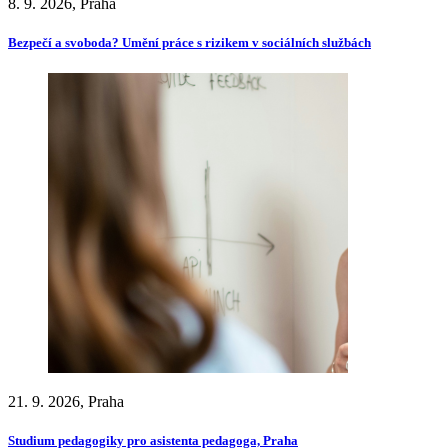
8. 9. 2026, Praha
Bezpečí a svoboda? Umění práce s rizikem v sociálních službách
21. 9. 2026, Praha
Studium pedagogiky pro asistenta pedagoga, Praha