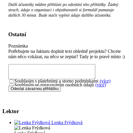
Další účastníky můžete přihlásit po odeslání této přihlášky. Žádný
strach, údaje o organizaci i objednavateli si formulář pamatuje
dalších 30 minut. Bude stačit vyplnit údaje dalšího účastníka.
Ostatní
Poznámka
Potřebujete na fakturu doplnit text ohledně projektu? Chcete
nám něco vzkázat, na něco se zeptat? Tady je to pravé místo :)
Souhlasím s platebními a storno podmínkami
(více)
Souhlasím se zpracováním osobních údajů
(více)
Lektor
Lenka Frýdková