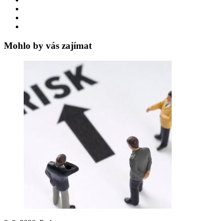
Mohlo by vás zajímat