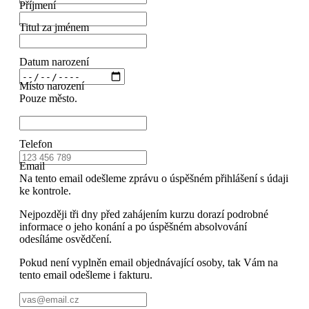
Příjmení
Titul za jménem
Datum narození
Místo narození
Pouze město.
Telefon
Email
Na tento email odešleme zprávu o úspěšném přihlášení s údaji
ke kontrole.
Nejpozději tři dny před zahájením kurzu dorazí podrobné
informace o jeho konání a po úspěšném absolvování
odesíláme osvědčení.
Pokud není vyplněn email objednávající osoby, tak Vám na
tento email odešleme i fakturu.