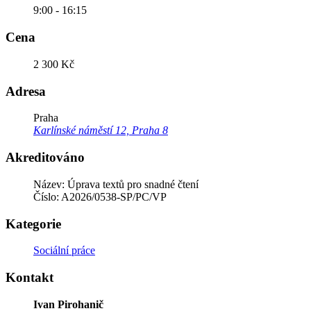
9:00 - 16:15
Cena
2 300 Kč
Adresa
Praha
Karlínské náměstí 12, Praha 8
Akreditováno
Název: Úprava textů pro snadné čtení
Číslo: A2026/0538-SP/PC/VP
Kategorie
Sociální práce
Kontakt
Ivan Pirohanič