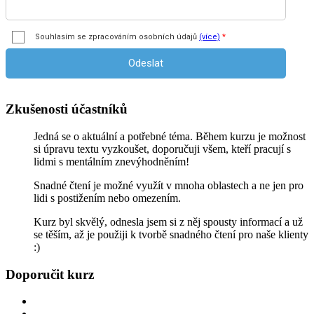
Zkušenosti účastníků
Jedná se o aktuální a potřebné téma. Během kurzu je možnost
si úpravu textu vyzkoušet, doporučuji všem, kteří pracují s
lidmi s mentálním znevýhodněním!
Snadné čtení je možné využít v mnoha oblastech a ne jen pro
lidi s postižením nebo omezením.
Kurz byl skvělý, odnesla jsem si z něj spousty informací a už
se těším, až je použiji k tvorbě snadného čtení pro naše klienty
:)
Doporučit kurz