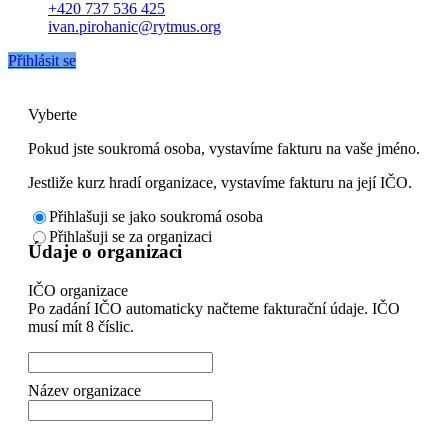
+420 737 536 425
ivan.pirohanic@rytmus.org
Přihlásit se
Vyberte
Pokud jste soukromá osoba, vystavíme fakturu na vaše jméno.
Jestliže kurz hradí organizace, vystavíme fakturu na její IČO.
Přihlašuji se jako soukromá osoba
Přihlašuji se za organizaci
Údaje o organizaci
IČO organizace
Po zadání IČO automaticky načteme fakturační údaje. IČO
musí mít 8 číslic.
Název organizace