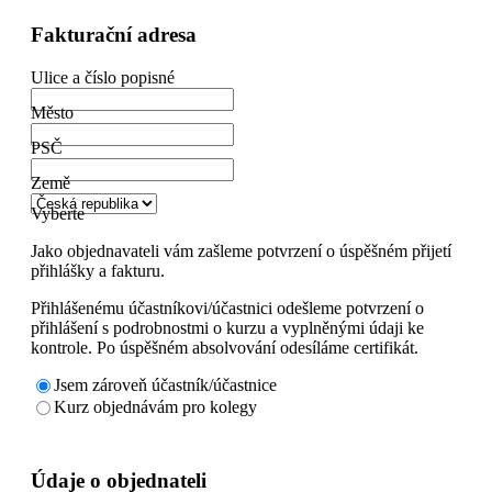
Fakturační adresa
Ulice a číslo popisné
Město
PSČ
Země
Vyberte
Jako objednavateli vám zašleme potvrzení o úspěšném přijetí
přihlášky a fakturu.
Přihlášenému účastníkovi/účastnici odešleme potvrzení o
přihlášení s podrobnostmi o kurzu a vyplněnými údaji ke
kontrole. Po úspěšném absolvování odesíláme certifikát.
Jsem zároveň účastník/účastnice
Kurz objednávám pro kolegy
Údaje o objednateli