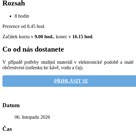
Rozsah
8 hodin
Prezence od 8.45 hod.
Začátek kurzu v
9.00 hod.
, konec v
16.15 hod
.
Co od nás dostanete
V případě potřeby studijní materiál v elektronické podobě a malé
občerstvení (sušenku ke kávě, vodu a čaj).
PŘIHLÁSIT SE
Datum
06. listopadu 2026
Čas