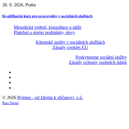
30. 9. 2026, Praha
Kvalifikační kurz pro pracovníky v sociálních službách
Metodická vedení, konzultace a stáže
Platební a storno podmínky, slevy
Klientské audity v sociálních službách
Zásady cookies EU
Poskytujeme sociální služby
Zásady ochrany osobních údajů
© 2026
Rytmus - od klienta k občanovi, z.ú.
Rara Theme