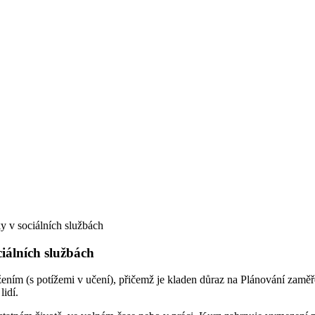
ky v sociálních službách
ciálních službách
ením (s potížemi v učení), přičemž je kladen důraz na Plánování zaměře
lidí.