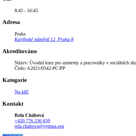
8:45 - 16:45
Adresa
Praha
Karlínské náměstí 12, Praha 8
Akreditováno
Název: Úvodní kurz pro asistenty a pracovníky v sociálních sl
Číslo: A2021/0542-PC/PP
Kategorie
Na klíč
Kontakt
Rela Chábová
+420 776 236 659
rela.chabova@rytmus.org