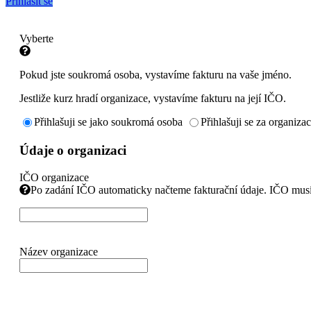
Přihlásit se
Vyberte
Pokud jste soukromá osoba, vystavíme fakturu na vaše jméno.
Jestliže kurz hradí organizace, vystavíme fakturu na její IČO.
Přihlašuji se jako soukromá osoba
Přihlašuji se za organizac
Údaje o organizaci
IČO organizace
Po zadání IČO automaticky načteme fakturační údaje. IČO musí m
Název organizace