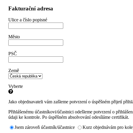
Fakturační adresa
Ulice a číslo popisné
Město
PSČ
Země
Vyberte
Jako objednavateli vám zašleme potvrzení o úspěšném přijetí přihlá
Přihlášenému účastníkovi/účastnici odešleme potvrzení o přihláše
údaji ke kontrole. Po úspěšném absolvování odesíláme certifikát.
Jsem zároveň účastník/účastnice
Kurz objednávám pro kol