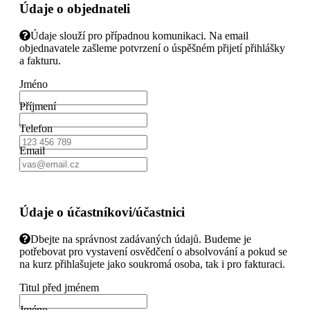
Údaje o objednateli
Údaje slouží pro případnou komunikaci. Na email
objednavatele zašleme potvrzení o úspěšném přijetí přihlášky
a fakturu.
Jméno
Příjmení
Telefon
Email
Údaje o účastníkovi/účastnici
Dbejte na správnost zadávaných údajů. Budeme je
potřebovat pro vystavení osvědčení o absolvování a pokud se
na kurz přihlašujete jako soukromá osoba, tak i pro fakturaci.
Titul před jménem
Jméno