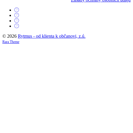
© 2026
Rytmus - od klienta k občanovi, z.ú.
Rara Theme