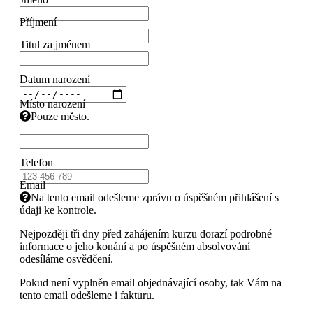
Příjmení
Titul za jménem
Datum narození
Místo narození
Pouze město.
Telefon
Email
Na tento email odešleme zprávu o úspěšném přihlášení s
údaji ke kontrole.
Nejpozději tři dny před zahájením kurzu dorazí podrobné
informace o jeho konání a po úspěšném absolvování
odesíláme osvědčení.
Pokud není vyplněn email objednávající osoby, tak Vám na
tento email odešleme i fakturu.