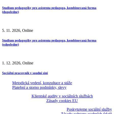
Studium pedagogiky pro asistenta pedagoga, kombinovaná forma
(dopoledne)
5. 11. 2026, Online
Studium pedagogiky pro asistenta pedagoga, kombinovaná forma
(odpoledne)
1. 12. 2026, Online
Sociální pracovník v soudní síni
Metodická vedení, konzultace a stáže
Platební a storno podmínky, slevy
Klientské audity v sociálních službách
Zásady cookies EU
Poskytujeme sociální služby
Zásady ochrany osobních údajů