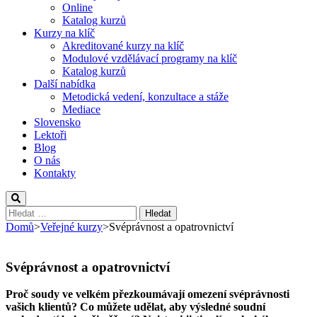
Online
Katalog kurzů
Kurzy na klíč
Akreditované kurzy na klíč
Modulové vzdělávací programy na klíč
Katalog kurzů
Další nabídka
Metodická vedení, konzultace a stáže
Mediace
Slovensko
Lektoři
Blog
O nás
Kontakty
Vyhledávání
Domů
>
Veřejné kurzy
>
Svéprávnost a opatrovnictví
Svéprávnost a opatrovnictví
Proč soudy ve velkém přezkoumávají omezení svéprávnosti
vašich klientů? Co můžete udělat, aby výsledné soudní