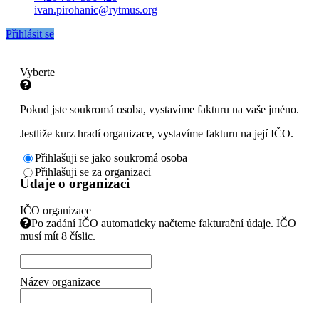
ivan.pirohanic@rytmus.org
Přihlásit se
Vyberte
Pokud jste soukromá osoba, vystavíme fakturu na vaše jméno.
Jestliže kurz hradí organizace, vystavíme fakturu na její IČO.
Přihlašuji se jako soukromá osoba
Přihlašuji se za organizaci
Údaje o organizaci
IČO organizace
Po zadání IČO automaticky načteme fakturační údaje. IČO
musí mít 8 číslic.
Název organizace