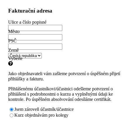
Fakturační adresa
Ulice a číslo popisné
Město
PSČ
Země
Vyberte
Jako objednavateli vám zašleme potvrzení o úspěšném přijetí
přihlášky a fakturu.
Přihlášenému účastníkovi/účastnici odešleme potvrzení o
přihlášení s podrobnostmi o kurzu a vyplněnými údaji ke
kontrole. Po úspěšném absolvování odesíláme certifikát.
Jsem zároveň účastník/účastnice
Kurz objednávám pro kolegy