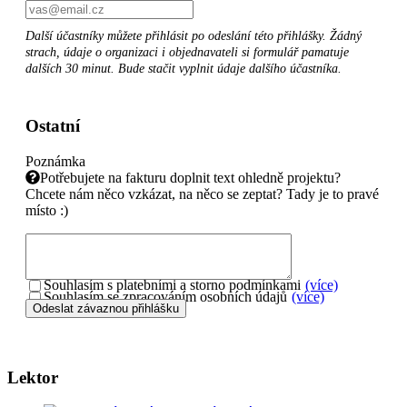
Další účastníky můžete přihlásit po odeslání této přihlášky. Žádný
strach, údaje o organizaci i objednavateli si formulář pamatuje
dalších 30 minut. Bude stačit vyplnit údaje dalšího účastníka.
Ostatní
Poznámka
Potřebujete na fakturu doplnit text ohledně projektu?
Chcete nám něco vzkázat, na něco se zeptat? Tady je to pravé
místo :)
Souhlasím s platebními a storno podmínkami
(více)
Souhlasím se zpracováním osobních údajů
(více)
Lektor