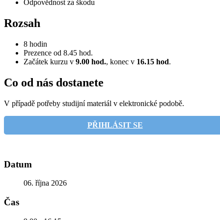
Odpovědnost za škodu
Rozsah
8 hodin
Prezence od 8.45 hod.
Začátek kurzu v
9.00 hod.
, konec v
16.15 hod
.
Co od nás dostanete
V případě potřeby studijní materiál v elektronické podobě.
PŘIHLÁSIT SE
Datum
06. října 2026
Čas