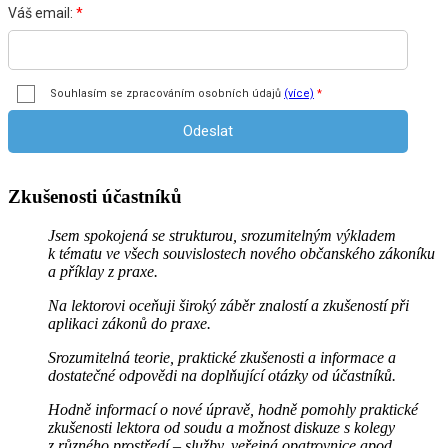
Zkušenosti účastníků
Jsem spokojená se strukturou, srozumitelným výkladem
k tématu ve všech souvislostech nového občanského zákoníku
a příklay z praxe.
Na lektorovi oceňuji široký záběr znalostí a zkušeností při
aplikaci zákonů do praxe.
Srozumitelná teorie, praktické zkušenosti a informace a
dostatečné odpovědi na doplňující otázky od účastníků.
Hodně informací o nové úpravě, hodně pomohly praktické
zkušenosti lektora od soudu a možnost diskuze s kolegy
z různého prostředí – služby, veřejná opatrovnice apod.