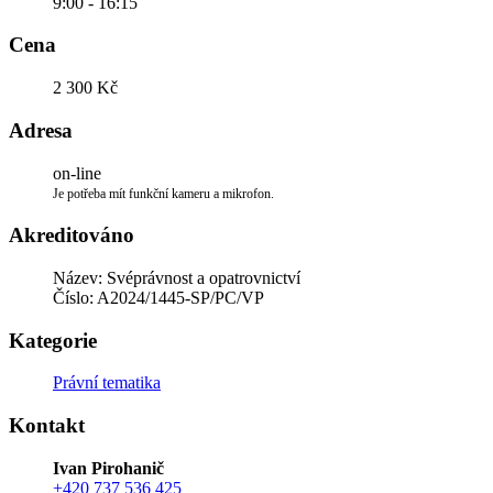
9:00 - 16:15
Cena
2 300 Kč
Adresa
on-line
Je potřeba mít funkční kameru a mikrofon.
Akreditováno
Název: Svéprávnost a opatrovnictví
Číslo: A2024/1445-SP/PC/VP
Kategorie
Právní tematika
Kontakt
Ivan Pirohanič
+420 737 536 425